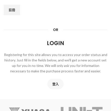
註冊
OR
LOGIN
Registering for this site allows you to access your order status and
history. Just fill in the fields below, and we'll get a new account set
up for you in no time. We will only ask you for information
necessary to make the purchase process faster and easier.
登入