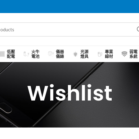
低壓
火牛
儀器
光源
專業
弱電
配電
電池
儀錶
燈具
線材
系統
Wishlist