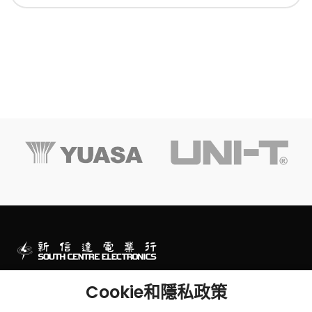
澳門一站式電子零件及工程產品專門店
Cookie和隱私政策
澳門連勝馬路43號及墨山街2-2B號華富閣地下