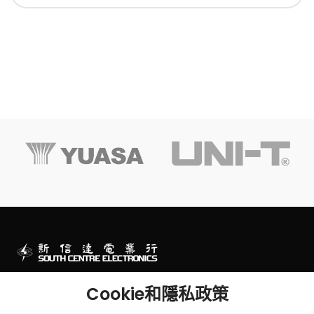
澳門一站式電子零件及工程產品專門店
Cookie和隱私政策
澳門連勝馬路43號及墨山街2-2B號華富閣地下