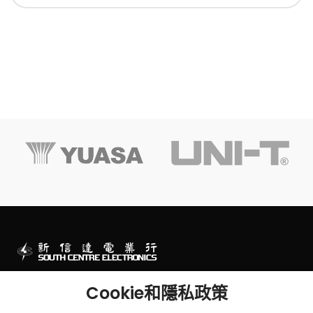
澳門一站式電子零件及工程產品專門店
Cookie和隱私政策
澳門連勝馬路43號及墨山街2-2B號華富閣地下