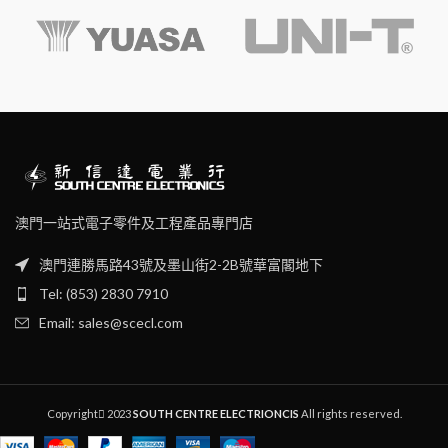
澳門一站式電子零件及工程產品專門店
澳門連勝馬路43號及墨山街2-2B號華富閣地下
Tel: (853) 2830 7910
Email: sales@scecl.com
Copyright
2023
SOUTH CENTRE ELECTRIONCIS
All rights reserved.