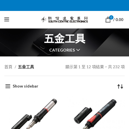
0
/
0.00
五金工具
CATEGORIES
首頁
五金工具
顯示第 1 至 12 項結果，共 232 項
Show sidebar