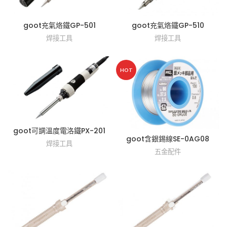
goot充氣烙鐵GP-501
goot充氣烙鐵GP-510
焊接工具
焊接工具
HOT
goot可調溫度電洛鐵PX-201
goot含銀錫線SE-0AG08
焊接工具
五金配件