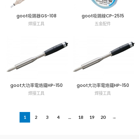
goot吸錫器GS-108
goot吸錫線CP-2515
焊接工具
五金配件
goot大功率電烙鐵HP-150
goot大功率電烙鐵HP-150
焊接工具
焊接工具
1
2
3
4
...
18
19
20
→