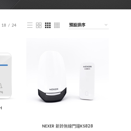
18
24
H
NEXER 新鈴無線門鐘KS828