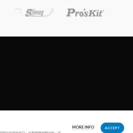
MORE INFO
ACCEPT