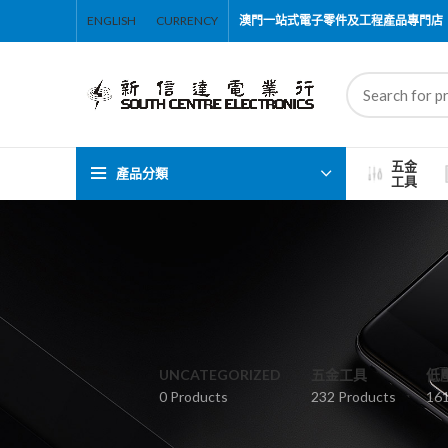
ENGLISH
CURRENCY
澳門一站式電子零件及工程產品專門店
五金
產品分類
工具
UNCATEGORIZED
五金工具
低
0 Products
232 Products
161