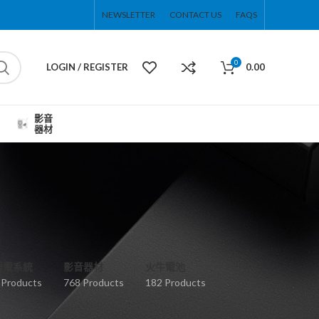
NEWSLETTER
CONTACT US
FAQS
0
LOGIN / REGISTER
0.00
影音
器材
弱電系統
影音器材
火牛電池
 Products
768 Products
182 Products