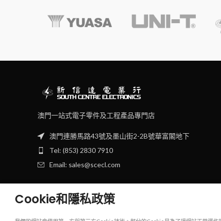
澳門一站式電子零件及工程產品專門店
澳門連勝馬路43號及墨山街2-2B號華富閣地下
Tel: (853) 2830 7910
Email: sales@scecl.com
Cookie和隱私政策