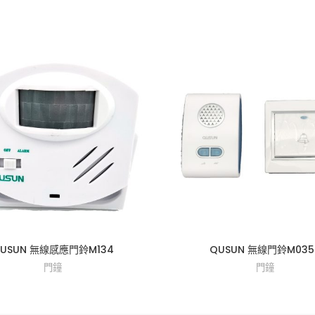
USUN 無線感應門鈴M134
QUSUN 無線門鈴M035
門鐘
門鐘