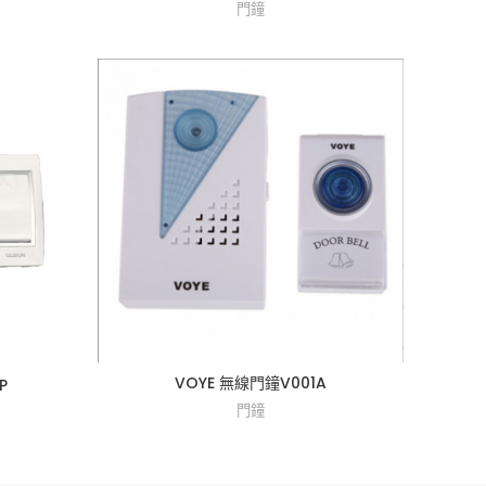
門鐘
VOYE 無線門鐘V001A
P
門鐘