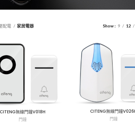
壓配電
家居電器
Show
9
12
CITENG無線門鐘V026
CITENG無線門鐘V018H
門鐘
門鐘