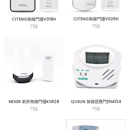
CITENG無線門鐘V026H
CITENG無線門鐘V018H
門鐘
門鐘
NEXER 新鈴無線門鐘KS828
QUSUN 無線感應門鈴M134
門鐘
門鐘