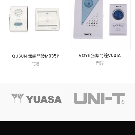
VOYE 無線門鐘V001A
QUSUN 無線門鈴M035P
門鐘
門鐘