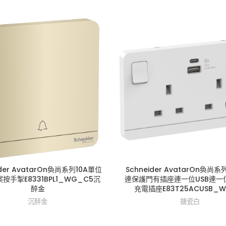
ider AvatarOn奐尚系列10A單位
Schneider AvatarOn奐尚系
按手掣E8331BPL1_WG_C5沉
連保護門有插座連一位USB連一位t
醉金
充電插座E83T25ACUSB_W
沉醉金
搪瓷白