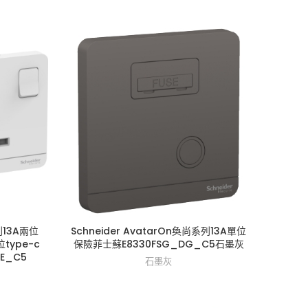
列13A兩位
Schneider AvatarOn奐尚系列13A單位
ype-c
保險菲士蘇E8330FSG_DG_C5石墨灰
E_C5
石墨灰