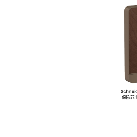
Schne
保險菲士