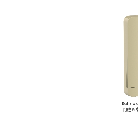
Schne
門鐘圖案