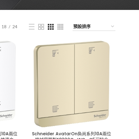
18
24
列10A兩位
Schneider AvatarOn奐尚系列10A兩位