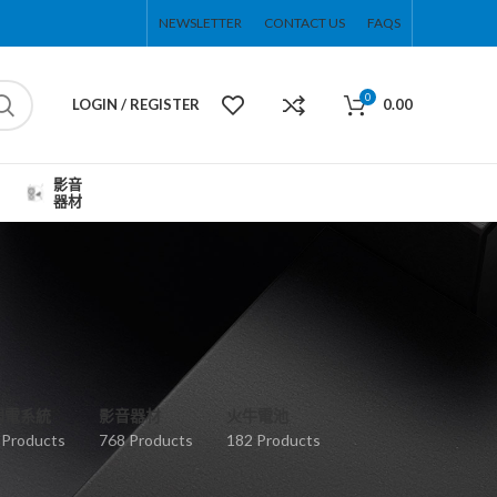
NEWSLETTER
CONTACT US
FAQS
0
LOGIN / REGISTER
0.00
影音
器材
弱電系統
影音器材
火牛電池
 Products
768 Products
182 Products