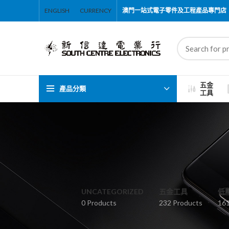
ENGLISH
CURRENCY
澳門一站式電子零件及工程產品專門店
五金
產品分類
工具
UNCATEGORIZED
五金工具
低
0 Products
232 Products
161