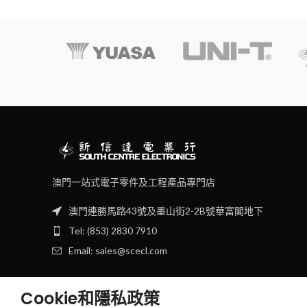
澳門一站式電子零件及工程產品專門店
澳門連勝馬路43號及墨山街2-2B號華富閣地下
Tel: (853) 2830 7910
Email: sales@scecl.com
Cookie和隱私政策