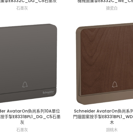
簾掣E8332C_DG_C5石墨灰
機械窗簾掣E8332C_WE_C
石墨灰
搪瓷白
ider AvatarOn奐尚系列10A單位
Schneider AvatarOn奐尚系
手掣E8331BPL1_DG_C5石墨
門鐘圖案按手掣E8331BPL1_W
灰
木
石墨灰
胡桃木