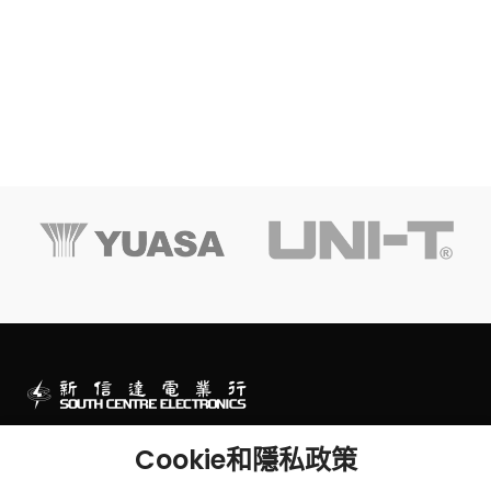
澳門一站式電子零件及工程產品專門店
Cookie和隱私政策
澳門連勝馬路43號及墨山街2-2B號華富閣地下