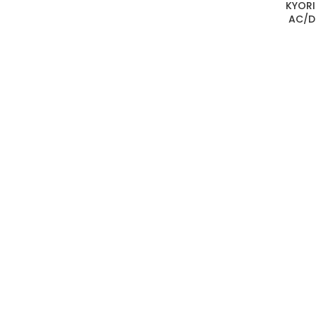
KYORI
AC/D