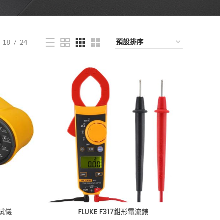
18
24
測試儀
FLUKE F317鉗形電流錶