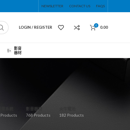
NEWSLETTER
CONTACT US
FAQS
0
LOGIN / REGISTER
0.00
影音
器材
弱電系統
影音器材
火牛電池
 Products
768 Products
182 Products