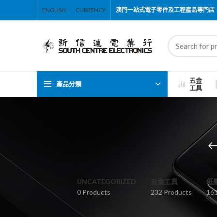
ENGLISH
CURRENCY
澳門一站式電子零件及工程產品專門店
五金
產品分類
工具
UNCATEGORIZED
五金工具
低
0 Products
232 Products
161