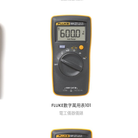
FLUKE數字萬用表101
電工儀器儀錶