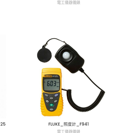
電工儀器儀錶
25
FLUKE_照度計_F941
電工儀器儀錶