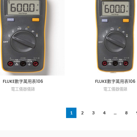
FLUKE數字萬用表106
FLUKE數字萬用表106
電工儀器儀錶
電工儀器儀錶
1
2
3
4
...
8