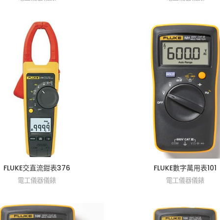
FLUKE交直流鉗表376
FLUKE數字萬用表101
電工儀器儀錶
電工儀器儀錶