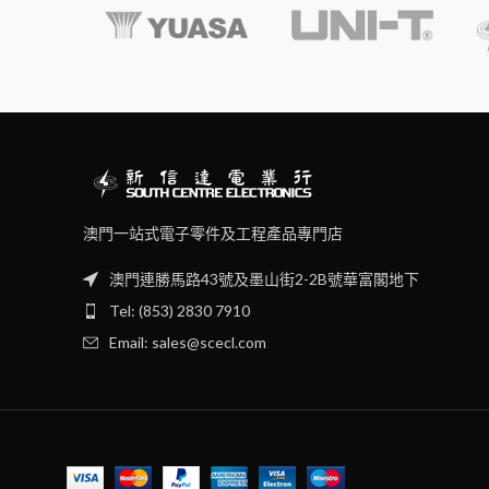
澳門一站式電子零件及工程產品專門店
澳門連勝馬路43號及墨山街2-2B號華富閣地下
Tel: (853) 2830 7910
Email: sales@scecl.com