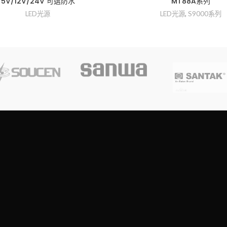
5V/12V/24V 可選防水
MT88A系列
LED光源
LED光源
,
S9000系列