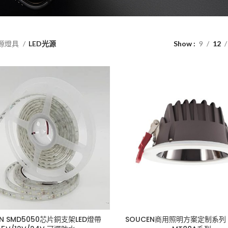
源燈具
LED光源
Show
9
12
EN SMD5050芯片銅支架LED燈帶
SOUCEN商用照明方案定制系列 