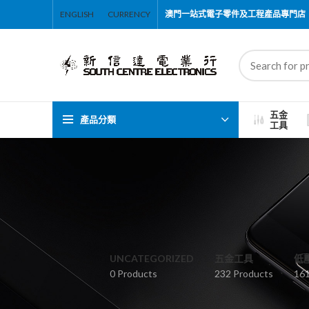
ENGLISH
CURRENCY
澳門一站式電子零件及工程產品專門店
五金
產品分類
工具
UNCATEGORIZED
五金工具
低
0 Products
232 Products
161