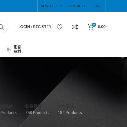
NEWSLETTER
CONTACT US
FAQS
0
LOGIN / REGISTER
0.00
影音
器材
弱電系統
影音器材
火牛電池
 Products
768 Products
182 Products