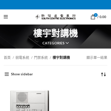
0
/
0.00
樓宇對講機
CATEGORIES
首頁
弱電系統
門禁系統
樓宇對講機
顯示單一結果
Show sidebar