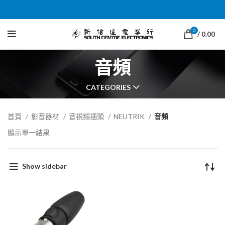
0
/
0.00
音頻
CATEGORIES
首頁
影音器材
音視頻插頭
NEUTRIK
音頻
顯示單一結果
Show sidebar