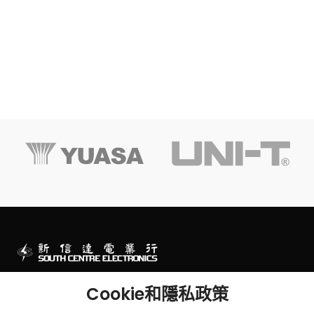
澳門一站式電子零件及工程產品專門店
Cookie和隱私政策
澳門連勝馬路43號及墨山街2-2B號華富閣地下