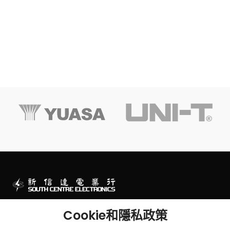
澳門一站式電子零件及工程產品專門店
Cookie和隱私政策
澳門連勝馬路43號及墨山街2-2B號華富閣地下