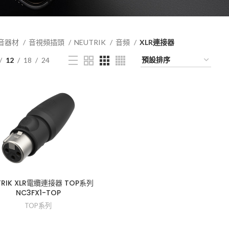
音器材
音視頻插頭
NEUTRIK
音頻
XLR連接器
12
18
24
TRIK XLR電纜連接器 TOP系列
NC3FX1-TOP
TOP系列