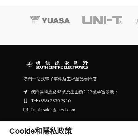
澳門一站式電子零件及工程產品專門店
澳門連勝馬路43號及墨山街2-2B號華富閣地下
Tel: (853) 2830 7910
Email: sales@scecl.com
Cookie和隱私政策