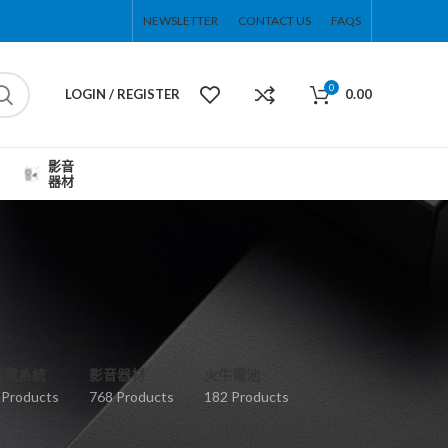
NEWSLETTER
CONTACT US
FAQS
0
LOGIN / REGISTER
0.00
影音
器材
弱電系統
影音器材
火牛電池
 Products
768 Products
182 Products