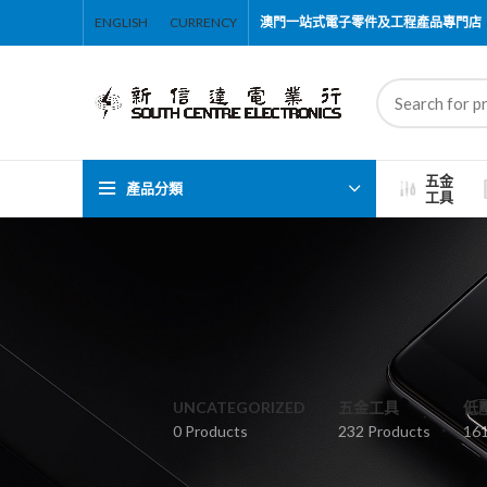
ENGLISH
CURRENCY
澳門一站式電子零件及工程產品專門店
五金
產品分類
工具
UNCATEGORIZED
五金工具
低
0 Products
232 Products
161