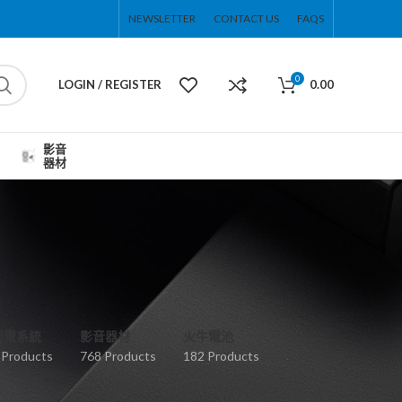
NEWSLETTER
CONTACT US
FAQS
0
LOGIN / REGISTER
0.00
影音
器材
弱電系統
影音器材
火牛電池
 Products
768 Products
182 Products