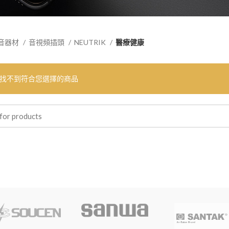
音器材
音視頻插頭
NEUTRIK
醫療健康
找不到符合您選擇的商品