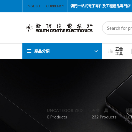
ENGLISH
CURRENCY
澳門一站式電子零件及工程產品專門店
五金
產品分類
工具
UNCATEGORIZED
五金工具
低
0 Products
232 Products
161