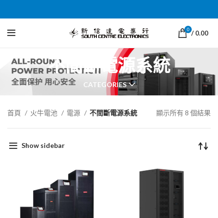
0
/
0.00
不間斷電源系統
CATEGORIES
首頁
火牛電池
電源
不間斷電源系統
顯示所有 8 個結果
Show sidebar