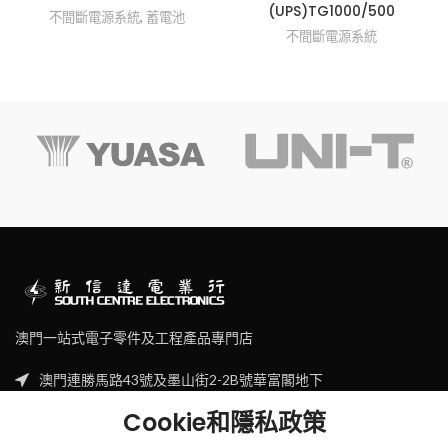
(UPS)TG1000/500
不間斷電源系統
,
蓄電池
不間斷電源系統
澳門一站式電子零件及工程產品專門店
澳門連勝馬路43號及墨山街2-2B號華富閣地下
Tel: (853) 2830 7910
Cookie和隱私政策
Email: sales@scecl.com