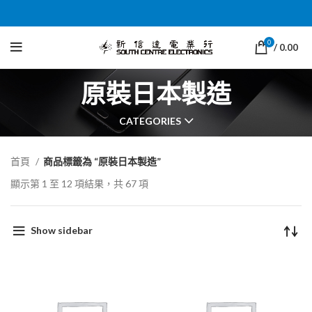
0
/
0.00
原裝日本製造
CATEGORIES
首頁
商品標籤為 “原裝日本製造”
顯示第 1 至 12 項結果，共 67 項
Show sidebar