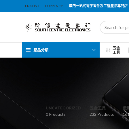
ENGLISH
CURRENCY
澳門一站式電子零件及工程產品專門店
五金
產品分類
工具
UNCATEGORIZED
五金工具
低
0 Products
232 Products
161