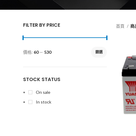
FILTER BY PRICE
首頁
商
價格:
60
—
530
篩選
STOCK STATUS
On sale
In stock