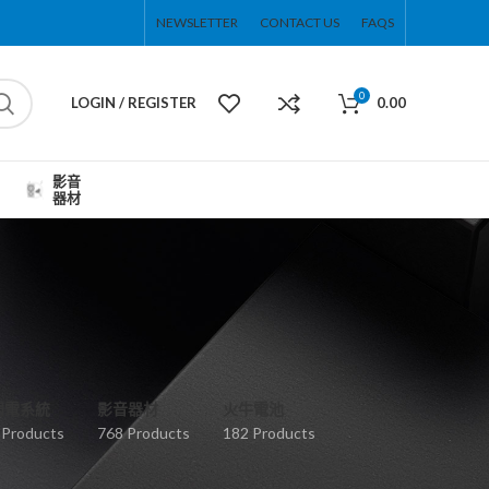
NEWSLETTER
CONTACT US
FAQS
0
LOGIN / REGISTER
0.00
影音
器材
弱電系統
影音器材
火牛電池
 Products
768 Products
182 Products