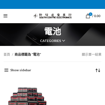
0
/
0.00
電池
CATEGORIES
首頁
商品標籤為 “電池”
顯示單一結果
Show sidebar