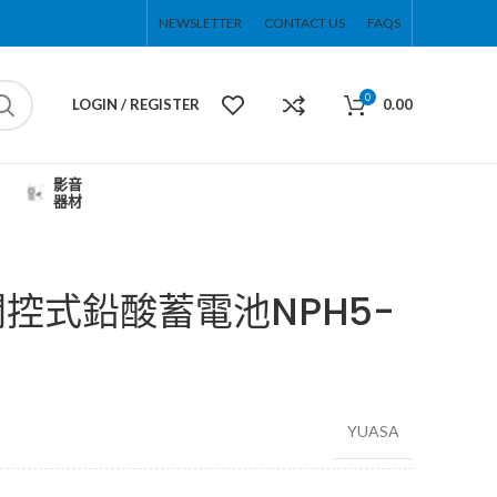
NEWSLETTER
CONTACT US
FAQS
0
LOGIN / REGISTER
0.00
影音
器材
閥控式鉛酸蓄電池NPH5-
YUASA