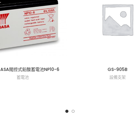
ASA閥控式鉛酸蓄電池NP10-6
GS-905B
蓄電池
設備支架