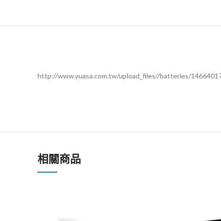
http://www.yuasa.com.tw/upload_files//batteries/1466401
相關商品