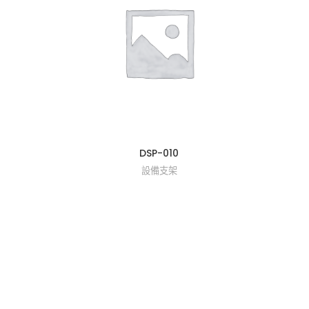
DSP-010
台灣Y
設備支架