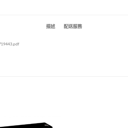
描述
配送服務
719443.pdf