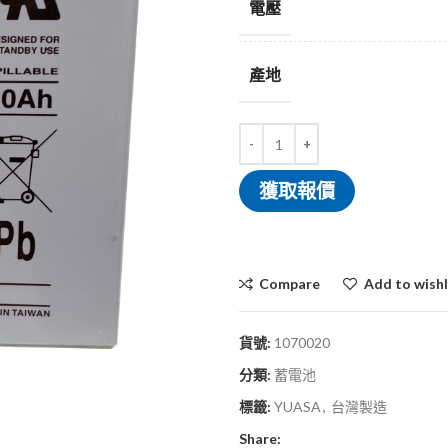
電壓
產地
獲取報價
Compare
Add to wishl
貨號:
1070020
分類:
蓄電池
標籤:
YUASA
,
台灣製造
Share: