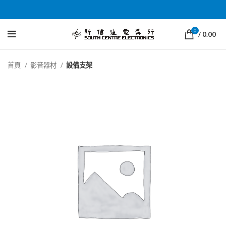
0
/
0.00
首頁
影音器材
設備支架