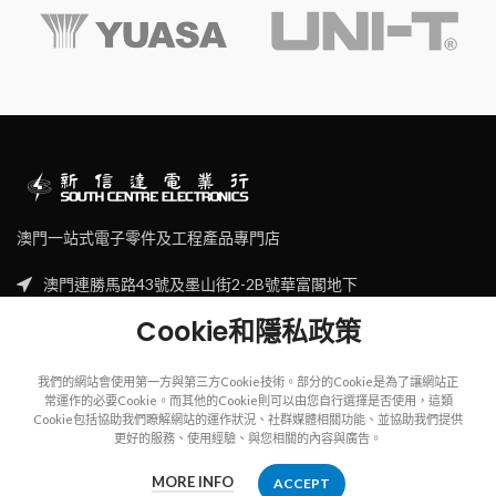
澳門一站式電子零件及工程產品專門店
澳門連勝馬路43號及墨山街2-2B號華富閣地下
Tel: (853) 2830 7910
Cookie和隱私政策
Email: sales@scecl.com
我們的網站會使用第一方與第三方Cookie技術。部分的Cookie是為了讓網站正
常運作的必要Cookie。而其他的Cookie則可以由您自行選擇是否使用，這類
Cookie包括協助我們瞭解網站的運作狀況、社群媒體相關功能、並協助我們提供
更好的服務、使用經驗、與您相關的內容與廣告。
Copyright
2023
SOUTH CENTRE ELECTRIONCIS
All rights reserved.
MORE INFO
ACCEPT