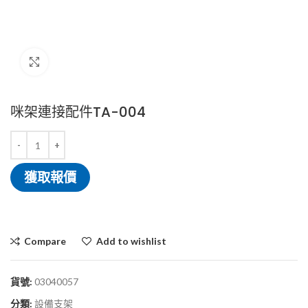
Click to enlarge
咪架連接配件TA-004
獲取報價
Compare
Add to wishlist
貨號:
03040057
分類:
設備支架