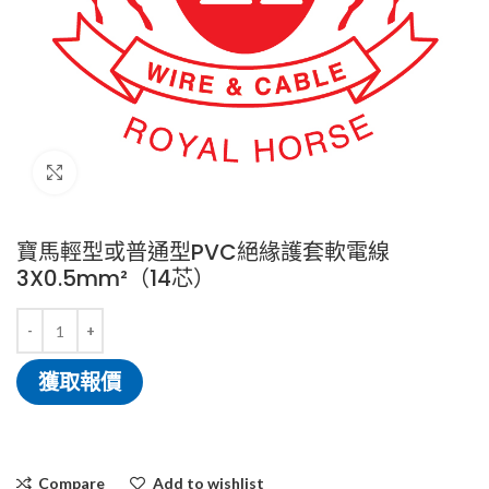
Click to enlarge
寶馬輕型或普通型PVC絕緣護套軟電線
3X0.5mm²（14芯）
獲取報價
Compare
Add to wishlist