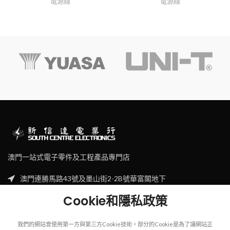
電源線
電源線
澳門一站式電子零件及工程產品專門店
澳門連勝馬路43號及墨山街2-2B號華富閣地下
Tel: (853) 2830 7910
Cookie和隱私政策
Email: sales@scecl.com
我們的網站會使用第一方與第三方Cookie技術。部分的Cookie是為了讓網站正