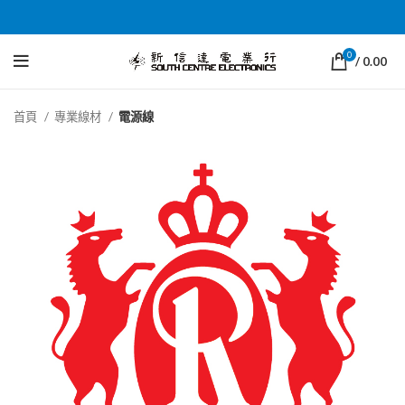
0
/
0.00
首頁
專業線材
電源線