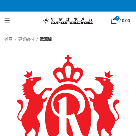
0
/
0.00
首頁
專業線材
電源線