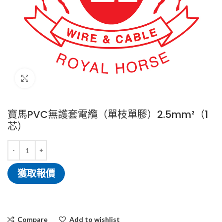
Click to enlarge
寶馬PVC無護套電纜（單枝單膠）2.5mm²（1
芯）
獲取報價
Compare
Add to wishlist