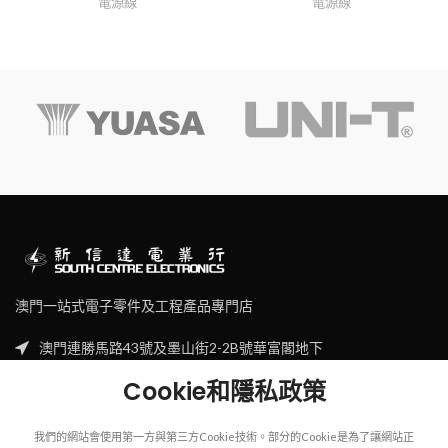
電源線
電源線
澳門一站式電子零件及工程產品專門店
澳門連勝馬路43號及墨山街2-2B號華富閣地下
Tel: (853) 2830 7910
Cookie和隱私政策
Email: sales@scecl.com
我們的網站會使用第一方與第三方Cookie技術。部分的Cookie是為了讓網站正