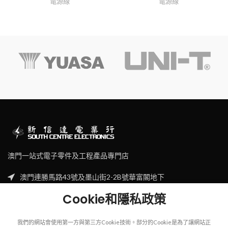
電源線
電源線
澳門一站式電子零件及工程產品專門店
澳門連勝馬路43號及墨山街2-2B號華富閣地下
Tel: (853) 2830 7910
Cookie和隱私政策
Email: sales@scecl.com
我們的網站會使用第一方與第三方Cookie技術。部分的Cookie是為了讓網站正