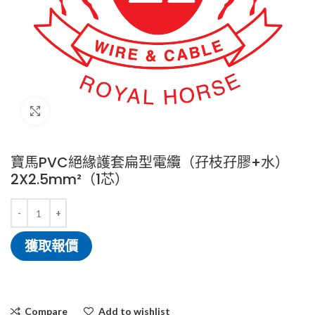
Click to enlarge
寶馬PVC絕緣護套扁型電纜（孖枝孖膠+水）
2X2.5mm²（1芯）
獲取報價
Compare
Add to wishlist