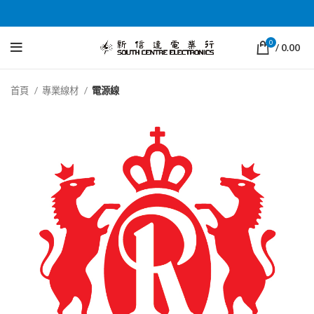
0
/
0.00
首頁
專業線材
電源線