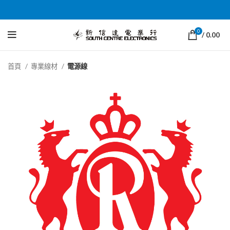
0
/
0.00
首頁
專業線材
電源線