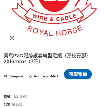
Click to enlarge
寶馬PVC絕緣護套扁型電纜（孖枝孖膠）
2X16mm²（7芯）
獲取報價
Compare
Add to wishlist
貨號:
18010039
分類:
電源線