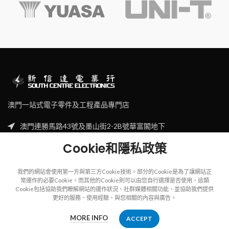
澳門一站式電子零件及工程產品專門店
澳門連勝馬路43號及墨山街2-2B號華富閣地下
Tel: (853) 2830 7910
Cookie和隱私政策
Email: sales@scecl.com
我們的網站會使用第一方與第三方Cookie技術。部分的Cookie是為了讓網站正
常運作的必要Cookie。而其他的Cookie則可以由您自行選擇是否使用，這類
Cookie包括協助我們瞭解網站的運作狀況、社群媒體相關功能、並協助我們提供
更好的服務、使用經驗、與您相關的內容與廣告。
Copyright
2023
SOUTH CENTRE ELECTRIONCIS
All rights reserved.
MORE INFO
ACCEPT