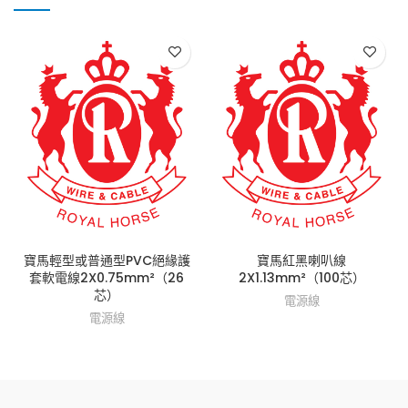
寶馬輕型或普通型PVC絕緣護
寶馬紅黑喇叭線
套軟電線2X0.75mm²（26
2X1.13mm²（100芯）
芯）
電源線
電源線