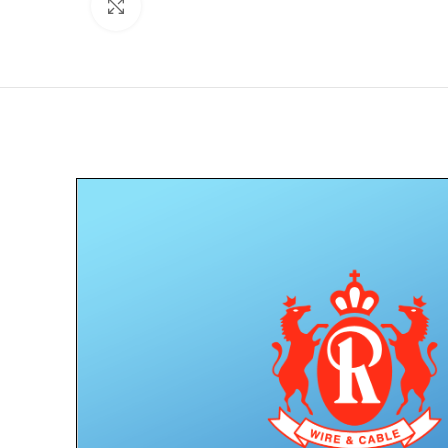
Click to enlarge