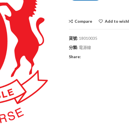
Compare
Add to wishl
貨號:
18010035
分類:
電源線
Share: