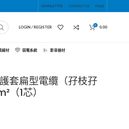
NEWSLETTER
CONTACT US
FAQS
0
LOGIN / REGISTER
0.00
業線材
弱電系統
影音器材
緣護套扁型電纜（孖枝孖
m²（1芯）