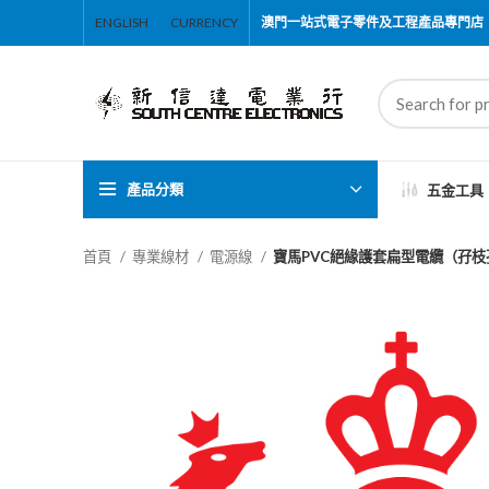
ENGLISH
CURRENCY
澳門一站式電子零件及工程產品專門店
產品分類
五金工具
首頁
專業線材
電源線
寶馬PVC絕緣護套扁型電纜（孖枝孖