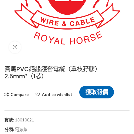
Click to enlarge
寶馬PVC絕緣護套電纜（單枝孖膠）
2.5mm²（1芯）
獲取報價
Compare
Add to wishlist
貨號:
18010021
分類:
電源線