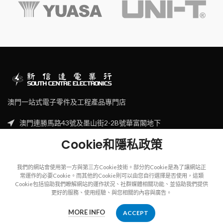
澳門一站式電子零件及工程產品專門店
澳門連勝馬路43號及墨山街2-2B號華富閣地下
Tel: (853) 2830 7910
Cookie和隱私政策
Email: sales@scecl.com
我們的網站會使用第一方與第三方Cookie技術。部分的Cookie是為了讓網站正
常運作的必要Cookie。而其他的Cookie則可以由您自行選擇是否使用，這類
Cookie包括協助我們瞭解網站的運作狀況、社群媒體相關功能、並協助我們提供
更好的服務、使用經驗、與您相關的內容與廣告。
Copyright
2023
SOUTH CENTRE ELECTRIONCIS
All rights reserved.
MORE INFO
ACCEPT