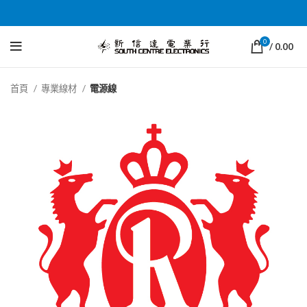
0
/
0.00
首頁
專業線材
電源線