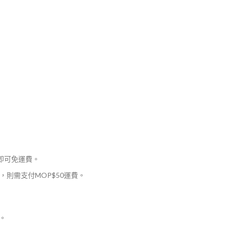
，即可免運費。
則需支付MOP$50運費。
。