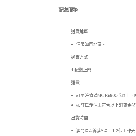
配送服務
送貨地區
僅限澳門地區。
送貨方式
1.配送上門
運費
訂單淨值滿MOP$800或以上
如訂單淨值未符合以上消費金額，
出貨時間
澳門區&新城A區：1-2個工作天