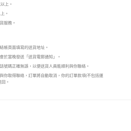
或以上。
以上。
貨服務。
結帳頁面填寫的送貨地址。
會於當晚發送「送貨電郵通知」。
話號碼正確無誤，以便送貨人員能順利與你聯絡。
與你取得聯絡，訂單將自動取消，你的訂單款項(不包括運
退回。