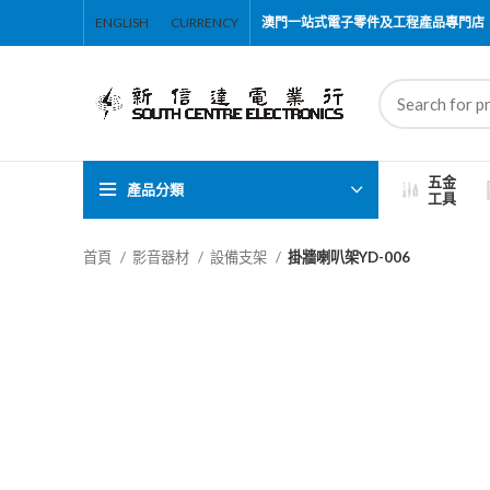
ENGLISH
CURRENCY
澳門一站式電子零件及工程產品專門店
五金
產品分類
工具
首頁
影音器材
設備支架
掛牆喇叭架YD-006