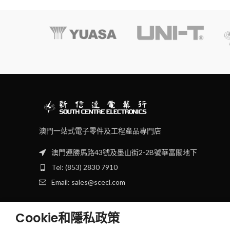
澳門一站式電子零件及工程產品專門店
澳門連勝馬路43號及墨山街2-2B號華富閣地下
Tel: (853) 2830 7910
Email: sales@scecl.com
Cookie和隱私政策