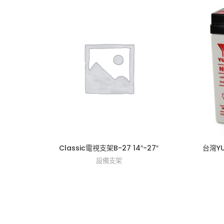
Classic電視支架B-27 14″-27″
台灣Y
設備支架