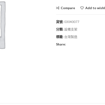
Compare
Add to wishl
貨號:
03040077
分類:
設備支架
標籤:
台灣製造
Share: