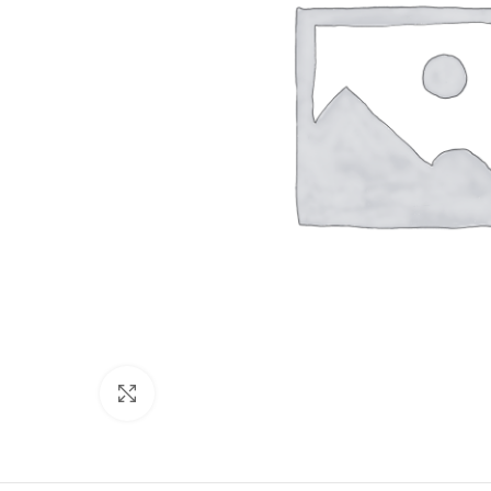
Click to enlarge