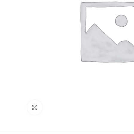
Click to enlarge