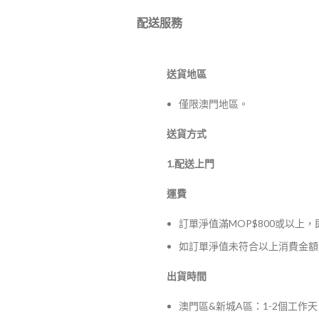
配送服務
送貨地區
僅限澳門地區。
送貨方式
1.配送上門
運費
訂單淨值滿MOP$800或以上
如訂單淨值未符合以上消費金額，
出貨時間
澳門區&新城A區：1-2個工作天