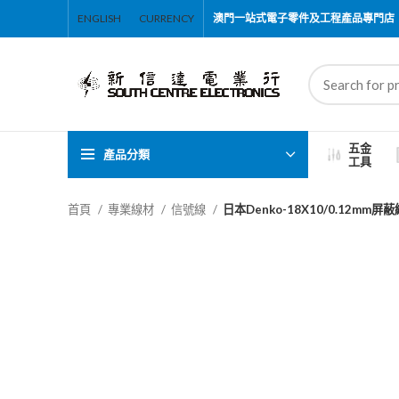
ENGLISH
CURRENCY
澳門一站式電子零件及工程產品專門店
五金
產品分類
工具
首頁
專業線材
信號線
日本Denko-18X10/0.12mm屏蔽