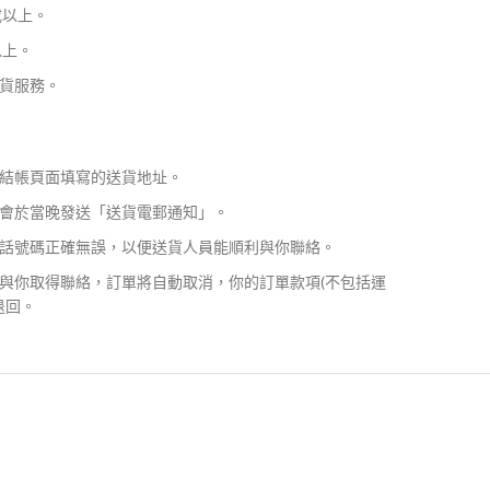
或以上。
以上。
貨服務。
結帳頁面填寫的送貨地址。
會於當晚發送「送貨電郵通知」。
話號碼正確無誤，以便送貨人員能順利與你聯絡。
與你取得聯絡，訂單將自動取消，你的訂單款項(不包括運
退回。