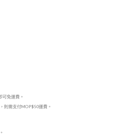
，即可免運費。
則需支付MOP$50運費。
。