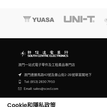
澳門一站式電子零件及工程產品專門店
澳門連勝馬路43號及墨山街2-2B號華富閣地下
Tel: (853) 2830 7910
Email: sales@scecl.com
Cookie和隱私政策