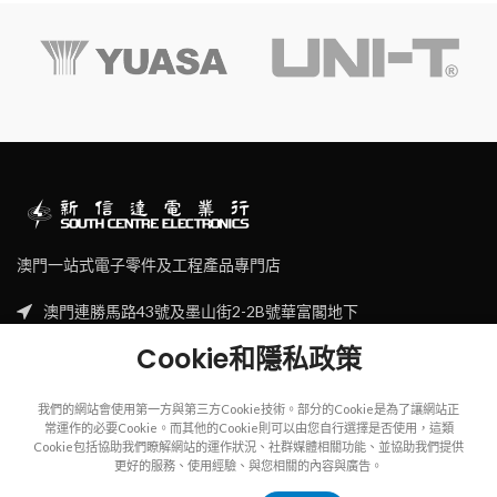
澳門一站式電子零件及工程產品專門店
澳門連勝馬路43號及墨山街2-2B號華富閣地下
Tel: (853) 2830 7910
Cookie和隱私政策
Email: sales@scecl.com
我們的網站會使用第一方與第三方Cookie技術。部分的Cookie是為了讓網站正
常運作的必要Cookie。而其他的Cookie則可以由您自行選擇是否使用，這類
Cookie包括協助我們瞭解網站的運作狀況、社群媒體相關功能、並協助我們提供
更好的服務、使用經驗、與您相關的內容與廣告。
Copyright
2023
SOUTH CENTRE ELECTRIONCIS
All rights reserved.