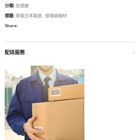
分類:
信號線
標籤:
原裝日本製造
,
發燒級線材
Share:
配送服務