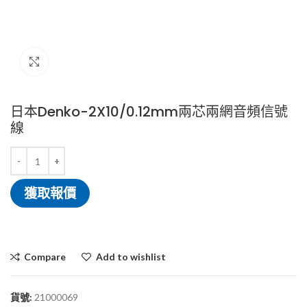
Click to enlarge
日本Denko-2X10/0.12mm兩芯兩網音頻信號
線
獲取報價
Compare
Add to wishlist
貨號:
21000069