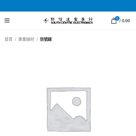
0
/
0.00
首頁
專業線材
信號線