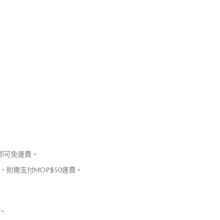
，即可免運費。
則需支付MOP$50運費。
。