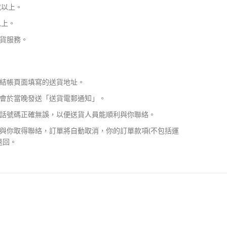
或以上。
以上。
貨服務。
結帳頁面填寫的送貨地址。
會於當晚發送「送貨電郵通知」。
話號碼正確無誤，以便送貨人員能順利與你聯絡。
與你取得聯絡，訂單將自動取消，你的訂單款項(不包括運
退回。