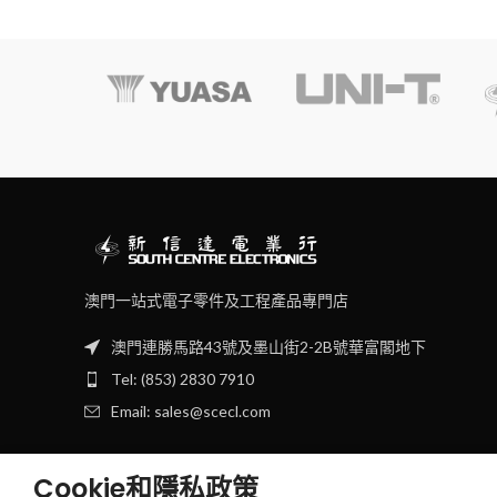
澳門一站式電子零件及工程產品專門店
澳門連勝馬路43號及墨山街2-2B號華富閣地下
Tel: (853) 2830 7910
Email: sales@scecl.com
Cookie和隱私政策