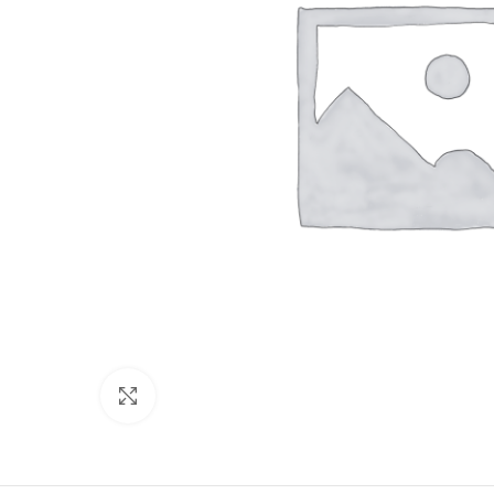
Click to enlarge