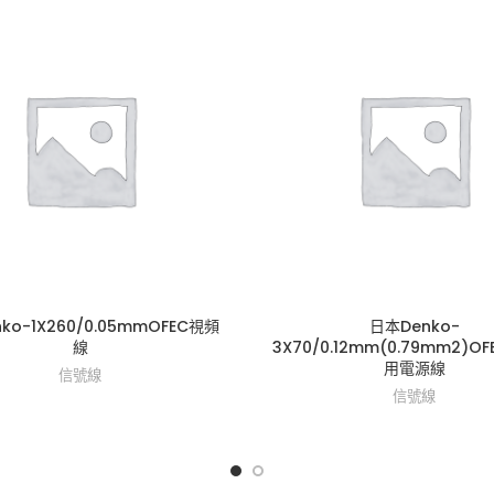
ko-1X260/0.05mmOFEC視頻
日本Denko-
線
3X70/0.12mm(0.79mm2)O
用電源線
信號線
信號線