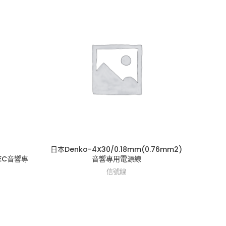
日本Denko-4X30/0.18mm(0.76mm2)
日本De
FEC音響專
音響專用電源線
信號線