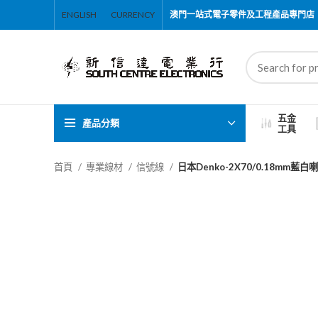
ENGLISH
CURRENCY
澳門一站式電子零件及工程產品專門店
五金
產品分類
工具
首頁
專業線材
信號線
日本Denko-2X70/0.18mm藍白