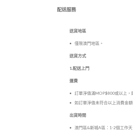
配送服務
送貨地區
僅限澳門地區。
送貨方式
1.配送上門
運費
訂單淨值滿MOP$800或以上
如訂單淨值未符合以上消費金額，
出貨時間
澳門區&新城A區：1-2個工作天