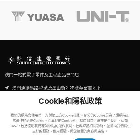
澳門一站式電子零件及工程產品專門店
澳門連勝馬路43號及墨山街2-2B號華富閣地下
Tel: (853) 2830 7910
Cookie和隱私政策
Email: sales@scecl.com
我們的網站會使用第一方與第三方Cookie技術。部分的Cookie是為了讓網站正
常運作的必要Cookie。而其他的Cookie則可以由您自行選擇是否使用，這類
Cookie包括協助我們瞭解網站的運作狀況、社群媒體相關功能、並協助我們提供
更好的服務、使用經驗、與您相關的內容與廣告。
Copyright
2023
SOUTH CENTRE ELECTRIONCIS
All rights reserved.