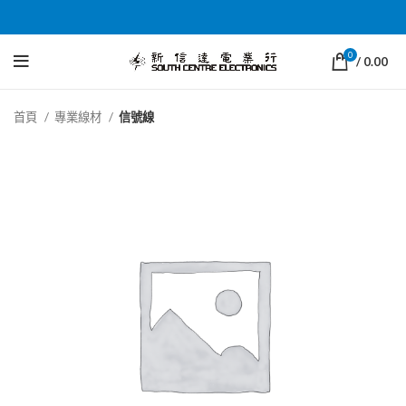
0
/
0.00
首頁
專業線材
信號線