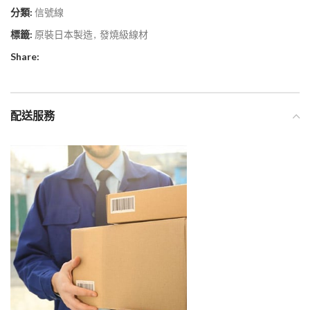
分類:
信號線
標籤:
原裝日本製造
,
發燒級線材
Share:
配送服務