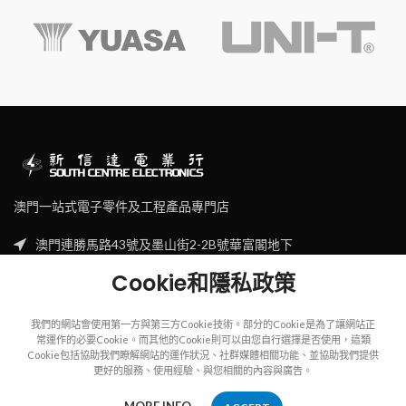
澳門一站式電子零件及工程產品專門店
澳門連勝馬路43號及墨山街2-2B號華富閣地下
Tel: (853) 2830 7910
Cookie和隱私政策
Email: sales@scecl.com
我們的網站會使用第一方與第三方Cookie技術。部分的Cookie是為了讓網站正
常運作的必要Cookie。而其他的Cookie則可以由您自行選擇是否使用，這類
Cookie包括協助我們瞭解網站的運作狀況、社群媒體相關功能、並協助我們提供
更好的服務、使用經驗、與您相關的內容與廣告。
Copyright
2023
SOUTH CENTRE ELECTRIONCIS
All rights reserved.
MORE INFO