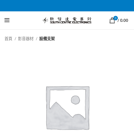
0
/
0.00
首頁
影音器材
設備支架