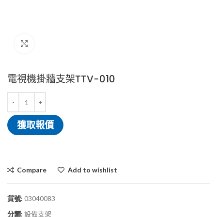
Click to enlarge
電視機掛牆支架TTV-010
獲取報價
Compare
Add to wishlist
貨號:
03040083
分類:
設備支架