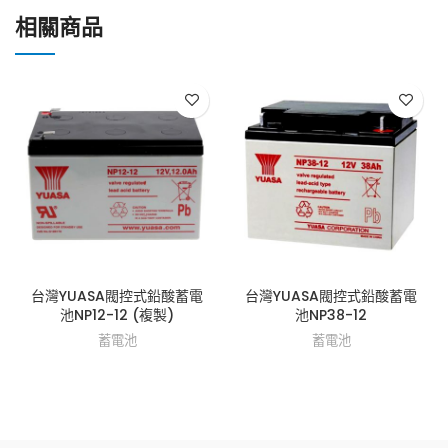
相關商品
台灣YUASA閥控式鉛酸蓄電
台灣YUASA閥控式鉛酸蓄電
池NP12-12 (複製)
池NP38-12
蓄電池
蓄電池