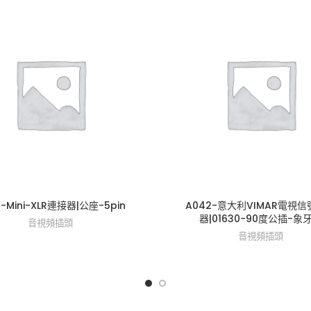
0-Mini-XLR連接器|公座-5pin
A042-意大利VIMAR電視
器|01630-90度公插-象
音視頻插頭
音視頻插頭