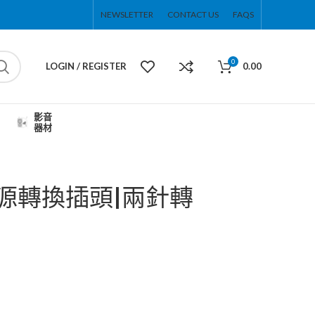
NEWSLETTER
CONTACT US
FAQS
0
LOGIN / REGISTER
0.00
影音
器材
電源轉換插頭|兩針轉