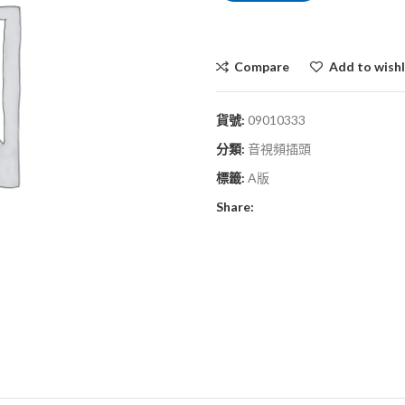
Compare
Add to wishl
貨號:
09010333
分類:
音視頻插頭
標籤:
A版
Share: