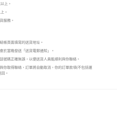
或以上。
以上。
貨服務。
結帳頁面填寫的送貨地址。
會於當晚發送「送貨電郵通知」。
話號碼正確無誤，以便送貨人員能順利與你聯絡。
與你取得聯絡，訂單將自動取消，你的訂單款項(不包括運
退回。