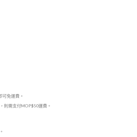
，即可免運費。
則需支付MOP$50運費。
。