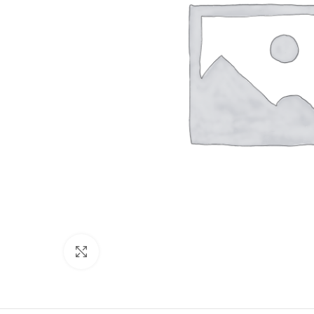
Click to enlarge