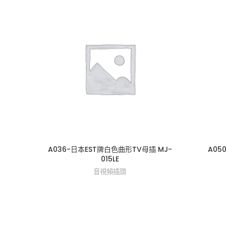
A036-日本EST牌白色曲形TV母插 MJ-
A05
015LE
音視頻插頭