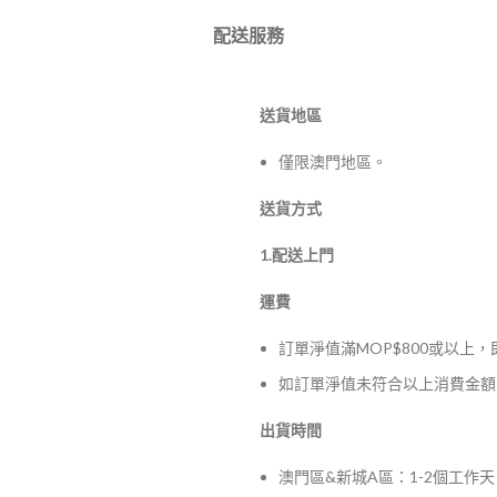
配送服務
送貨地區
僅限澳門地區。
送貨方式
1.配送上門
運費
訂單淨值滿MOP$800或以上
如訂單淨值未符合以上消費金額，
出貨時間
澳門區&新城A區：1-2個工作天