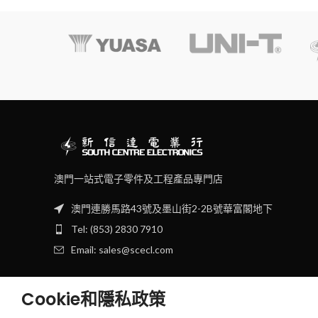
澳門一站式電子零件及工程產品專門店
澳門連勝馬路43號及墨山街2-2B號華富閣地下
Tel: (853) 2830 7910
Email: sales@scecl.com
Cookie和隱私政策