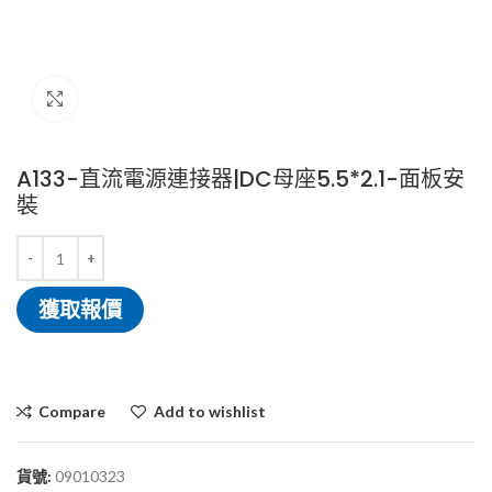
Click to enlarge
A133-直流電源連接器|DC母座5.5*2.1-面板安
裝
獲取報價
Compare
Add to wishlist
貨號:
09010323