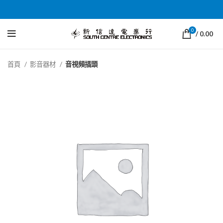
0
/
0.00
首頁
影音器材
音視頻插頭