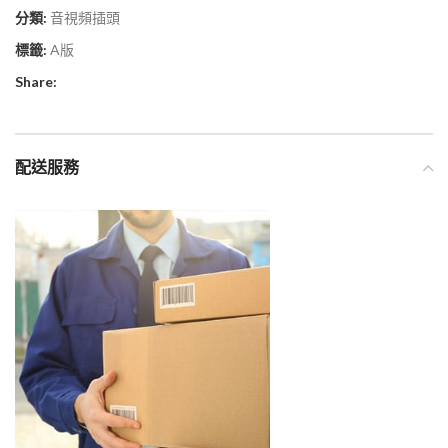
分類:
音視頻插頭
標籤:
A版
Share:
配送服務