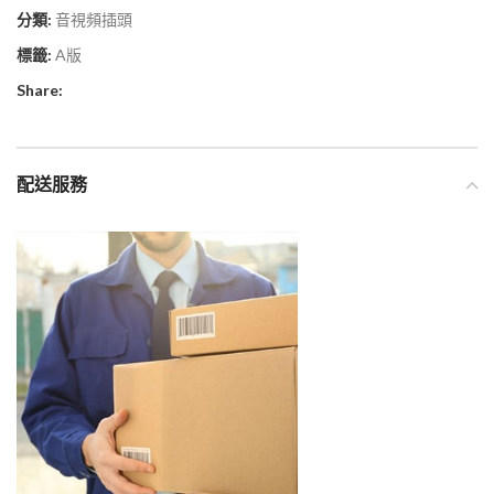
分類:
音視頻插頭
標籤:
A版
Share:
配送服務