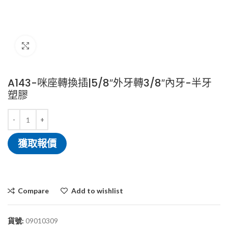
Click to enlarge
A143-咪座轉換插|5/8″外牙轉3/8″內牙-半牙
塑膠
獲取報價
Compare
Add to wishlist
貨號:
09010309