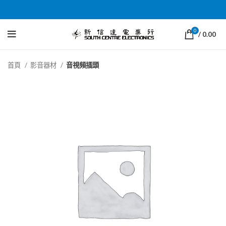
0
/
0.00
首頁
影音器材
音視頻插頭