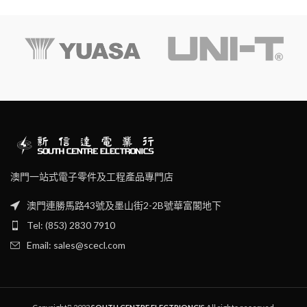
澳門一站式電子零件及工程產品專門店
澳門連勝馬路43號及墨山街2-2B號華富閣地下
Tel: (853) 2830 7910
Email: sales@scecl.com