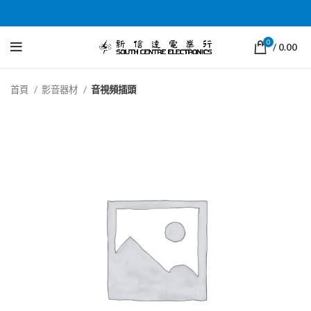
0
/
0.00
首頁
影音器材
音視頻插頭