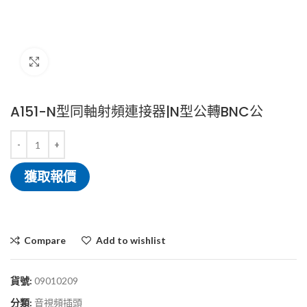
Click to enlarge
A151-N型同軸射頻連接器|N型公轉BNC公
獲取報價
Compare
Add to wishlist
貨號:
09010209
分類:
音視頻插頭