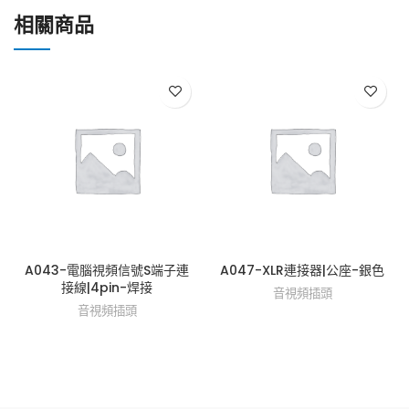
相關商品
A043-電腦視頻信號S端子連
A047-XLR連接器|公座-銀色
接線|4pin-焊接
音視頻插頭
音視頻插頭