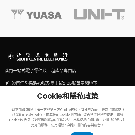
澳門一站式電子零件及工程產品專門店
澳門連勝馬路43號及墨山街2-2B號華富閣地下
Tel: (853) 2830 7910
Cookie和隱私政策
Email: sales@scecl.com
我們的網站會使用第一方與第三方Cookie技術。部分的Cookie是為了讓網站正
常運作的必要Cookie。而其他的Cookie則可以由您自行選擇是否使用，這類
Cookie包括協助我們瞭解網站的運作狀況、社群媒體相關功能、並協助我們提供
更好的服務、使用經驗、與您相關的內容與廣告。
Copyright
2023
SOUTH CENTRE ELECTRIONCIS
All rights reserved.