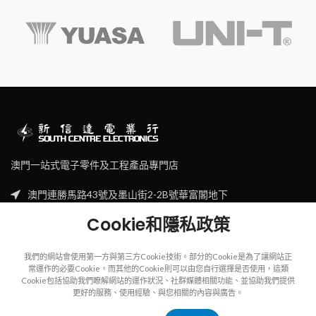
澳門一站式電子零件及工程產品專門店
澳門連勝馬路43號及墨山街2-2B號華富閣地下
Tel: (853) 2830 7910
Cookie和隱私政策
Email: sales@scecl.com
我們的網站會使用第一方與第三方Cookie技術。部分的Cookie是為了讓網站正
常運作的必要Cookie。而其他的Cookie則可以由您自行選擇是否使用，這類
Cookie包括協助我們瞭解網站的運作狀況、社群媒體相關功能、並協助我們提供
更好的服務、使用經驗、與您相關的內容與廣告。
Copyright
2023
SOUTH CENTRE ELECTRIONCIS
All rights reserved.