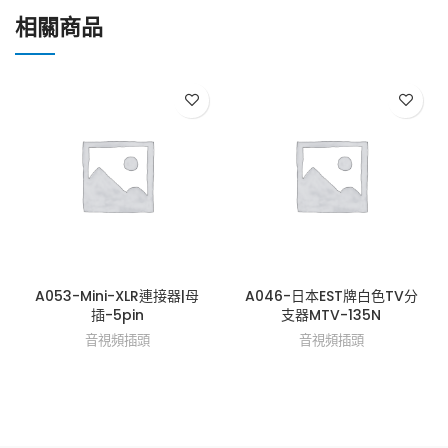
相關商品
A053-Mini-XLR連接器|母
A046-日本EST牌白色TV分
插-5pin
支器MTV-135N
音視頻插頭
音視頻插頭