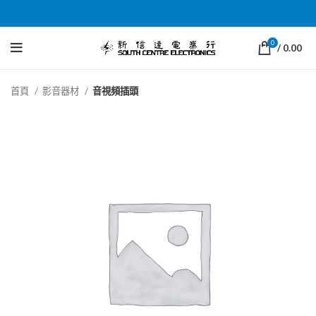
0
/
0.00
首頁
影音器材
音視頻插頭