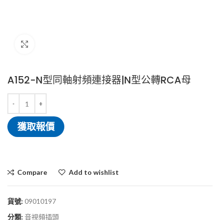
Click to enlarge
A152-N型同軸射頻連接器|N型公轉RCA母
獲取報價
Compare
Add to wishlist
貨號:
09010197
分類:
音視頻插頭