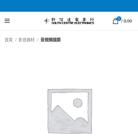
0
/
0.00
首頁
影音器材
音視頻插頭