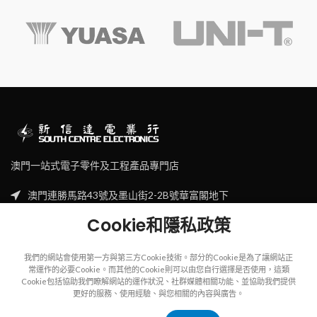
澳門一站式電子零件及工程產品專門店
澳門連勝馬路43號及墨山街2-2B號華富閣地下
Tel: (853) 2830 7910
Cookie和隱私政策
Email: sales@scecl.com
我們的網站會使用第一方與第三方Cookie技術。部分的Cookie是為了讓網站正
常運作的必要Cookie。而其他的Cookie則可以由您自行選擇是否使用，這類
Cookie包括協助我們瞭解網站的運作狀況、社群媒體相關功能、並協助我們提供
更好的服務、使用經驗、與您相關的內容與廣告。
Copyright
2023
SOUTH CENTRE ELECTRIONCIS
All rights reserved.