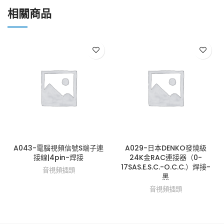
相關商品
A043-電腦視頻信號S端子連
A029-日本DENKO發燒級
接線|4pin-焊接
24K金RAC連接器（0-
17SAS.E.S.C.-O.C.C.）焊接-
音視頻插頭
黑
音視頻插頭