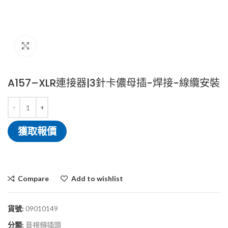
Click to enlarge
A157–XLR連接器|3針卡儂母插-焊接-線纜安裝
獲取報價
Compare
Add to wishlist
貨號:
09010149
分類:
音視頻插頭