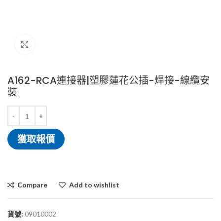
Click to enlarge
A162-RCA連接器|塑膠蓮花公插-焊接-線纜安
裝
獲取報價
Compare
Add to wishlist
貨號:
09010002