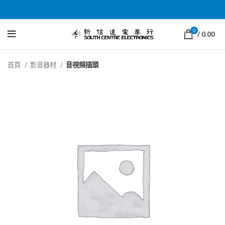
0
/
0.00
首頁
影音器材
音視頻插頭