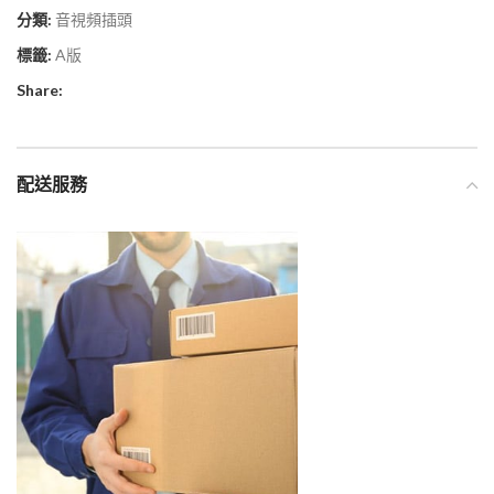
分類:
音視頻插頭
標籤:
A版
Share:
配送服務