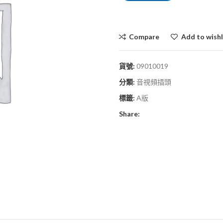
Compare
Add to wishl
貨號:
09010019
分類:
音視頻插頭
標籤:
A版
Share: