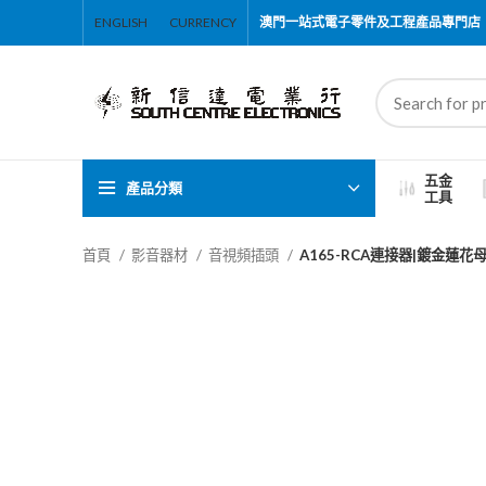
ENGLISH
CURRENCY
澳門一站式電子零件及工程產品專門店
五金
產品分類
工具
首頁
影音器材
音視頻插頭
A165-RCA連接器|鍍金蓮花