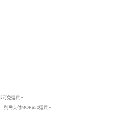
，即可免運費。
則需支付MOP$50運費。
。