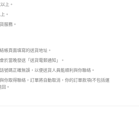
或以上。
以上。
貨服務。
結帳頁面填寫的送貨地址。
會於當晚發送「送貨電郵通知」。
話號碼正確無誤，以便送貨人員能順利與你聯絡。
與你取得聯絡，訂單將自動取消，你的訂單款項(不包括運
退回。