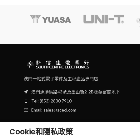
澳門一站式電子零件及工程產品專門店
澳門連勝馬路43號及墨山街2-2B號華富閣地下
Tel: (853) 2830 7910
Email: sales@scecl.com
Cookie和隱私政策