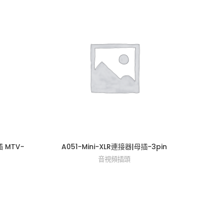
 MTV-
A051-Mini-XLR連接器|母插-3pin
A0
音視頻插頭