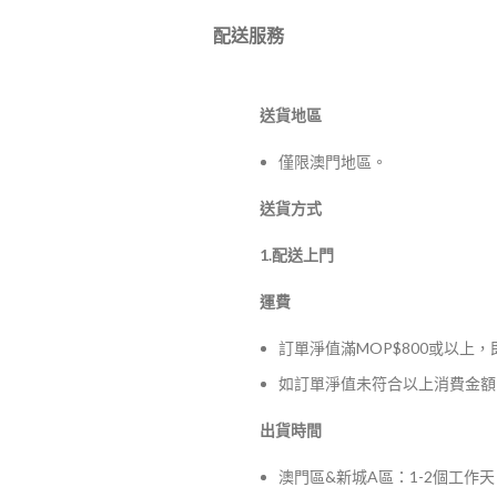
配送服務
送貨地區
僅限澳門地區。
送貨方式
1.配送上門
運費
訂單淨值滿MOP$800或以上
如訂單淨值未符合以上消費金額，
出貨時間
澳門區&新城A區：1-2個工作天