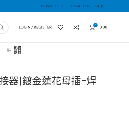
NEWSLETTER
CONTACT US
FAQS
0
LOGIN / REGISTER
0.00
影音
器材
A連接器|鍍金蓮花母插-焊