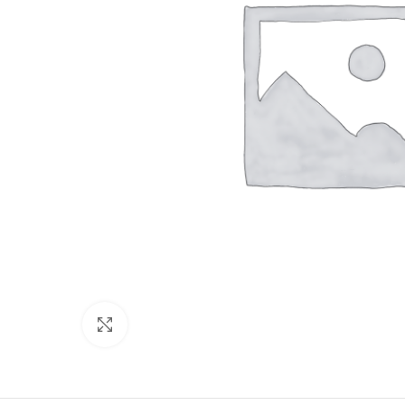
Click to enlarge