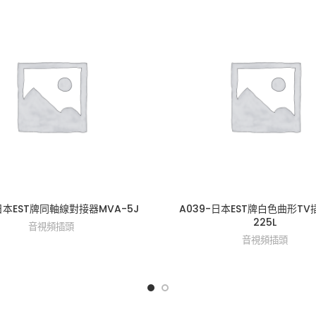
-日本EST牌同軸線對接器MVA-5J
A039-日本EST牌白色曲形TV插
225L
音視頻插頭
音視頻插頭