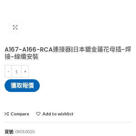
Click to enlarge
A167-A166-RCA連接器|日本鍍金蓮花母插-焊
接-線纜安裝
獲取報價
Compare
Add to wishlist
貨號:
09010020