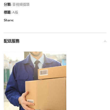
分類:
音視頻插頭
標籤:
A版
Share:
配送服務