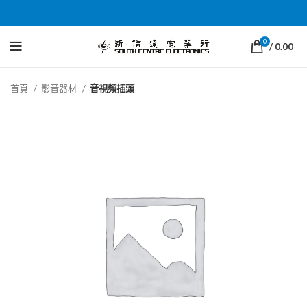
0
/
0.00
首頁
影音器材
音視頻插頭