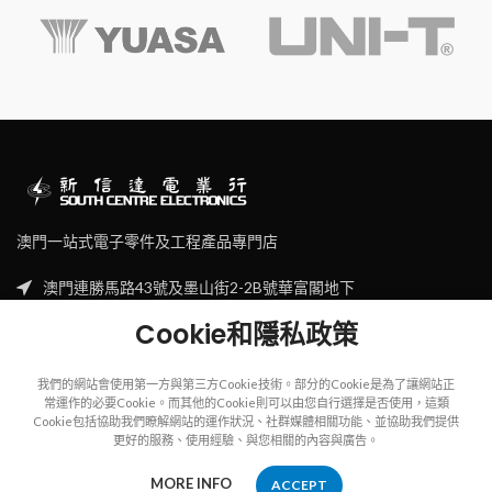
澳門一站式電子零件及工程產品專門店
澳門連勝馬路43號及墨山街2-2B號華富閣地下
Tel: (853) 2830 7910
Cookie和隱私政策
Email: sales@scecl.com
我們的網站會使用第一方與第三方Cookie技術。部分的Cookie是為了讓網站正
常運作的必要Cookie。而其他的Cookie則可以由您自行選擇是否使用，這類
Cookie包括協助我們瞭解網站的運作狀況、社群媒體相關功能、並協助我們提供
更好的服務、使用經驗、與您相關的內容與廣告。
Copyright
2023
SOUTH CENTRE ELECTRIONCIS
All rights reserved.
MORE INFO
ACCEPT