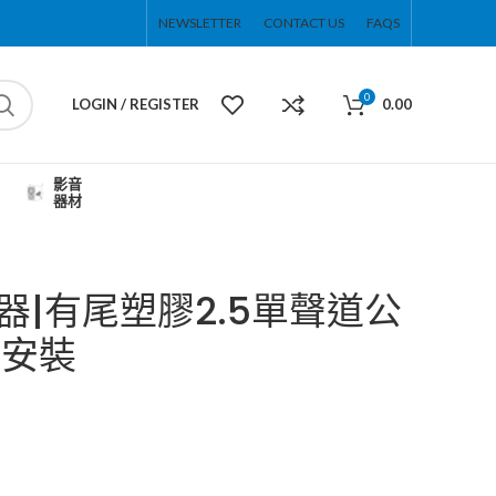
NEWSLETTER
CONTACT US
FAQS
0
LOGIN / REGISTER
0.00
影音
器材
接器|有尾塑膠2.5單聲道公
纜安裝