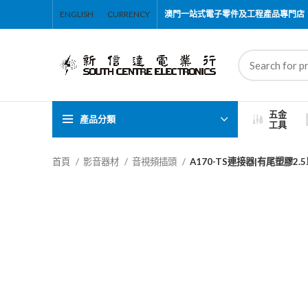
ENGLISH
CURRENCY
澳門一站式電子零件及工程產品專門店
五金
產品分類
工具
首頁
影音器材
音視頻插頭
A170-TS連接器|有尾塑膠2