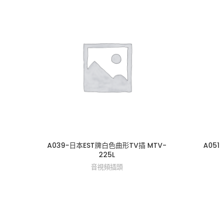
A039-日本EST牌白色曲形TV插 MTV-
A05
225L
音視頻插頭