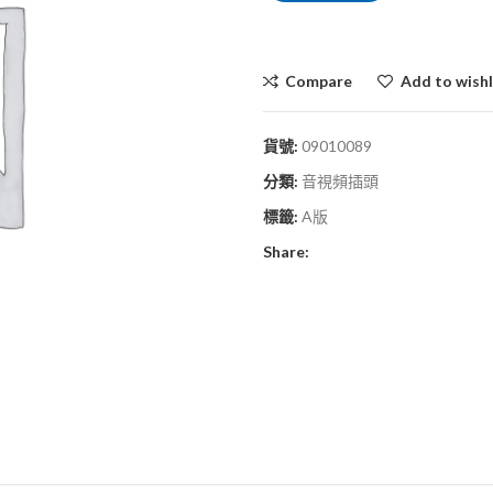
Compare
Add to wishl
貨號:
09010089
分類:
音視頻插頭
標籤:
A版
Share: