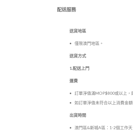
配送服務
送貨地區
僅限澳門地區。
送貨方式
1.配送上門
運費
訂單淨值滿MOP$800或以上
如訂單淨值未符合以上消費金額，
出貨時間
澳門區&新城A區：1-2個工作天