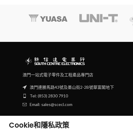
澳門一站式電子零件及工程產品專門店
澳門連勝馬路43號及墨山街2-2B號華富閣地下
Tel: (853) 2830 7910
Email: sales@scecl.com
Cookie和隱私政策