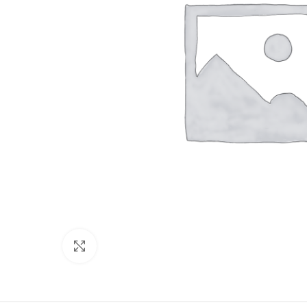
Click to enlarge