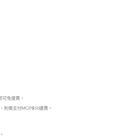
，即可免運費。
則需支付MOP$50運費。
。