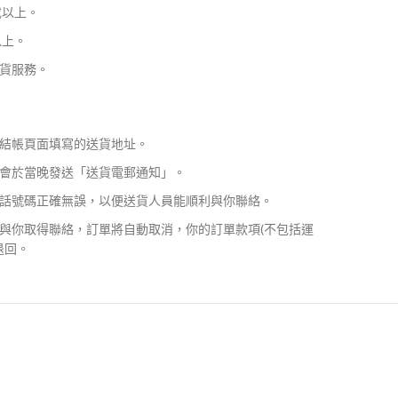
或以上。
以上。
貨服務。
結帳頁面填寫的送貨地址。
會於當晚發送「送貨電郵通知」。
話號碼正確無誤，以便送貨人員能順利與你聯絡。
與你取得聯絡，訂單將自動取消，你的訂單款項(不包括運
退回。