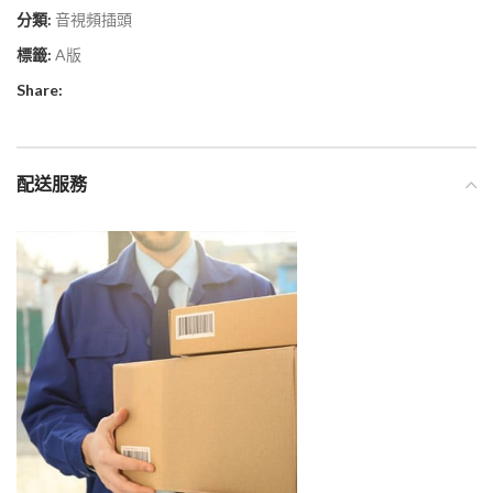
分類:
音視頻插頭
標籤:
A版
Share:
配送服務