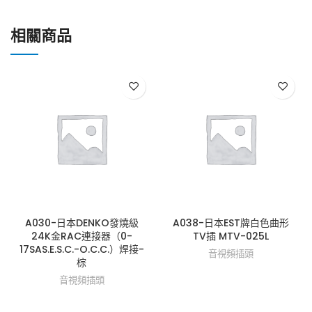
相關商品
A030-日本DENKO發燒級
A038-日本EST牌白色曲形
24K金RAC連接器（0-
TV插 MTV-025L
17SAS.E.S.C.-O.C.C.）焊接-
音視頻插頭
棕
音視頻插頭