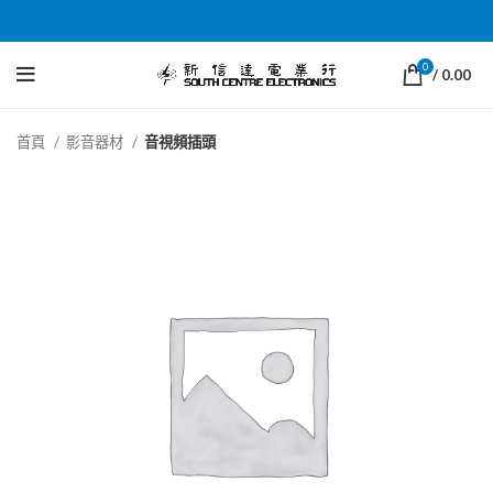
0
/
0.00
首頁
影音器材
音視頻插頭