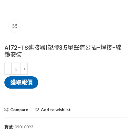
Click to enlarge
A172-TS連接器|塑膠3.5單聲道公插-焊接-線
纜安裝
獲取報價
Compare
Add to wishlist
貨號:
09010093