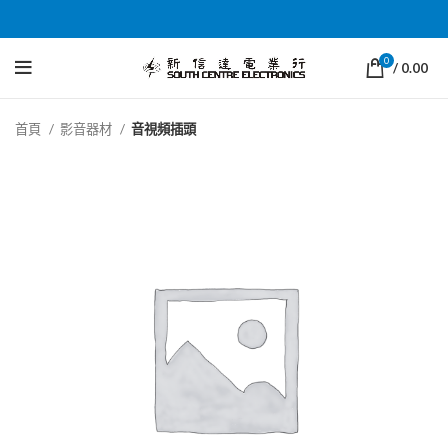
0
/
0.00
首頁
影音器材
音視頻插頭