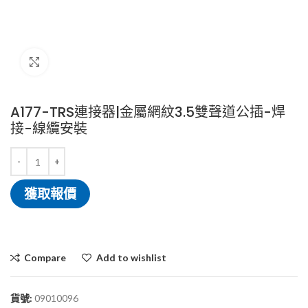
Click to enlarge
A177-TRS連接器|金屬網紋3.5雙聲道公插-焊
接-線纜安裝
獲取報價
Compare
Add to wishlist
貨號:
09010096