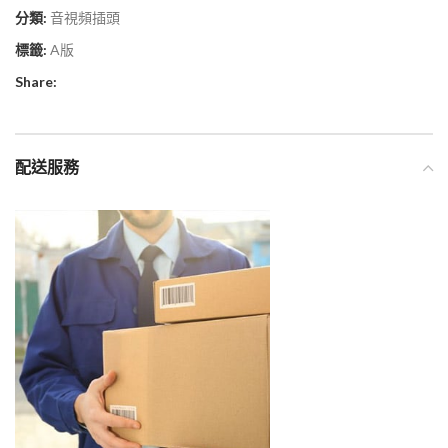
分類:
音視頻插頭
標籤:
A版
Share:
配送服務