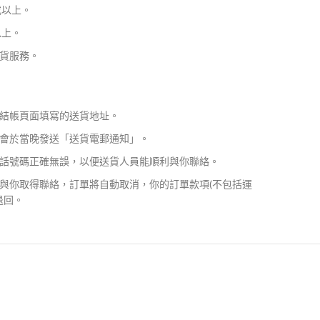
或以上。
以上。
貨服務。
結帳頁面填寫的送貨地址。
會於當晚發送「送貨電郵通知」。
話號碼正確無誤，以便送貨人員能順利與你聯絡。
與你取得聯絡，訂單將自動取消，你的訂單款項(不包括運
退回。