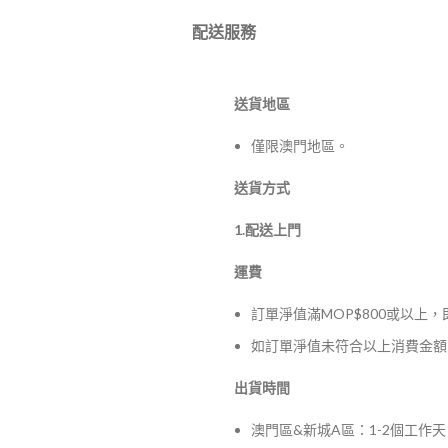
配送服務
送貨地區
僅限澳門地區。
送貨方式
1.配送上門
運費
訂單淨值滿MOP$800或以上
如訂單淨值未符合以上消費金額，
出貨時間
澳門區&新城A區：1-2個工作天