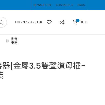
NEWSLETTER
CONTACT US
FAQS
0
LOGIN / REGISTER
0.00
影音
器材
連接器|金屬3.5雙聲道母插-
裝