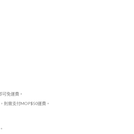
，即可免運費。
則需支付MOP$50運費。
。