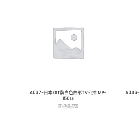
A037-日本EST牌白色曲形TV公插 MP-
A046
150LE
音視頻插頭