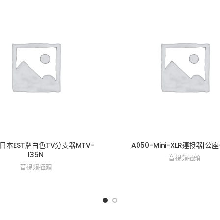
-日本EST牌白色TV分支器MTV-
A050-Mini-XLR連接器|公座-
135N
音視頻插頭
音視頻插頭