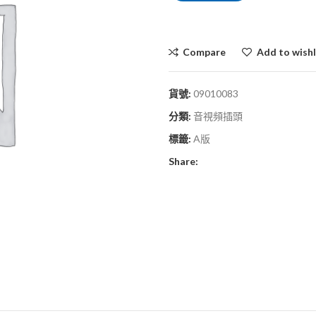
Compare
Add to wishl
貨號:
09010083
分類:
音視頻插頭
標籤:
A版
Share: