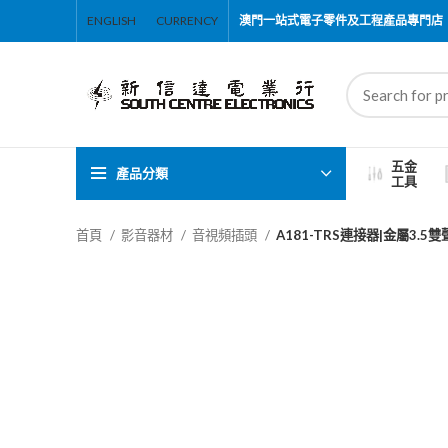
ENGLISH
CURRENCY
澳門一站式電子零件及工程產品專門店
五金
產品分類
工具
首頁
影音器材
音視頻插頭
A181-TRS連接器|金屬3.