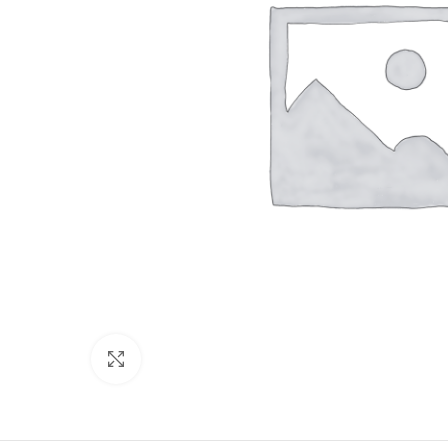
Click to enlarge