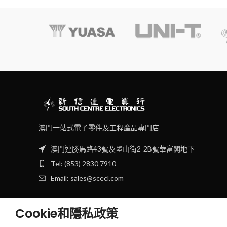
澳門一站式電子零件及工程產品專門店
澳門連勝馬路43號及墨山街2-2B號華富閣地下
Tel: (853) 2830 7910
Email: sales@scecl.com
Cookie和隱私政策