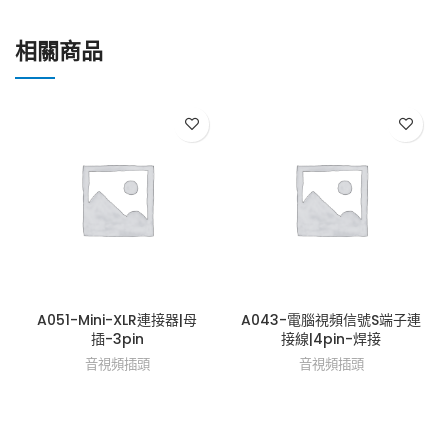
相關商品
A051-Mini-XLR連接器|母
A043-電腦視頻信號S端子連
插-3pin
接線|4pin-焊接
音視頻插頭
音視頻插頭