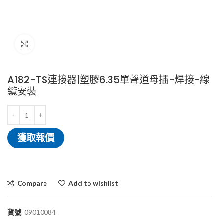
Click to enlarge
A182-TS連接器|塑膠6.35單聲道母插-焊接-線
纜安裝
獲取報價
Compare
Add to wishlist
貨號:
09010084