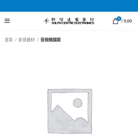
0
/
0.00
首頁
影音器材
音視頻插頭