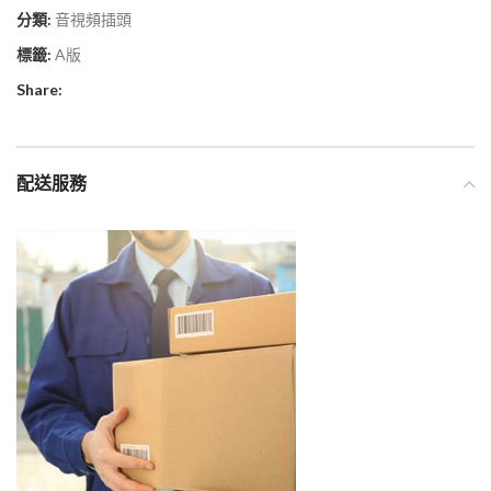
分類:
音視頻插頭
標籤:
A版
Share:
配送服務